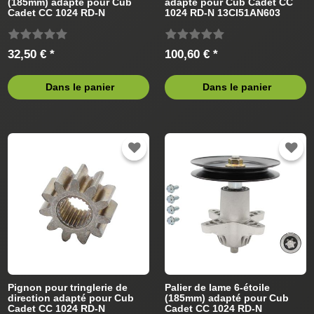
(185mm) adapté pour Cub
adapté pour Cub Cadet CC
Cadet CC 1024 RD-N
1024 RD-N 13CI51AN603
13CI51AN603 (2010) Tracteur
(2010) Tracteur de pelouse
de pelouse
32,50 € *
100,60 € *
Dans le panier
Dans le panier
Pignon pour tringlerie de
Palier de lame 6-étoile
direction adapté pour Cub
(185mm) adapté pour Cub
Cadet CC 1024 RD-N
Cadet CC 1024 RD-N