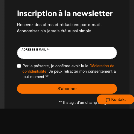
Inscription à la newsletter
Recevez des offres et réductions par e-mail -
économiser n'a jamais été aussi simple !
ADRESSE E-MAIL **
Par la présente, je confirme avoir lu la
Déclaration de
confidentialité
. Je peux rétracter mon consentement à
tout moment.**
S’abonner
Kontakt
** Il s’agit d’un champ obligatoire.