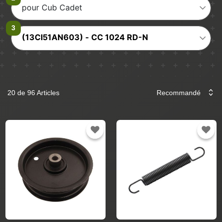
pour Cub Cadet
(13CI51AN603) - CC 1024 RD-N
20 de 96 Articles