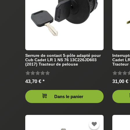
Serrure de contact 5-pôle adapté pour
Interrup
Cub Cadet LR 1 NS 76 13C226JD603
Cadet LR
(2017) Tracteur de pelouse
Tracteur
43,70 € *
31,00 € 
Dans le panier