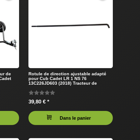
ur de
Rotule de direction ajustable adapté
Cadet
pour Cub Cadet LR 1 NS 76
13C226JD603 (2018) Tracteur de
pelouse
39,80 € *
Dans le panier