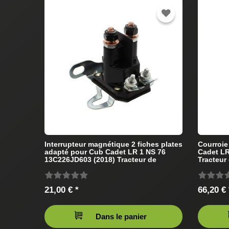
Interrupteur magnétique 2 fiches plates
Courroie
adapté pour Cub Cadet LR 1 NS 76
Cadet LR
13C226JD603 (2018) Tracteur de
Tracteur
pelouse
21,00 € *
66,20 € 
Dans le panier