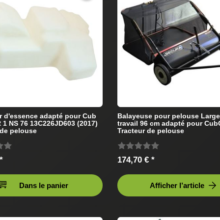
r d'essence adapté pour Cub
Balayeuse pour pelouse Large
 1 NS 76 13C226JD603 (2017)
travail 96 cm adapté pour Cub
 de pelouse
Tracteur de pelouse
*
174,70 € *
Dans le panier
Afficher l’article