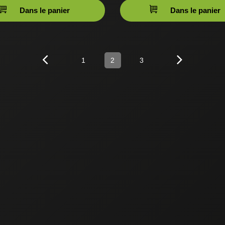
Dans le panier
Dans le panier
1
2
3