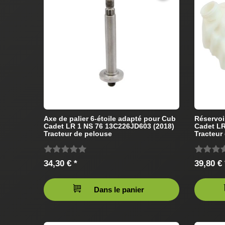
Axe de palier 6-étoile adapté pour Cub
Réservoi
Cadet LR 1 NS 76 13C226JD603 (2018)
Cadet LR
Tracteur de pelouse
Tracteur
34,30 € *
39,80 € 
Dans le panier