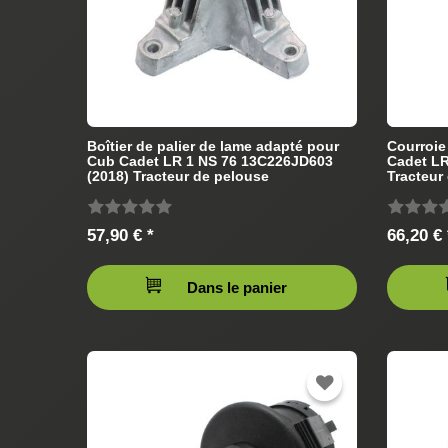
Boîtier de palier de lame adapté pour
Courroie
Cub Cadet LR 1 NS 76 13C226JD603
Cadet LR
(2018) Tracteur de pelouse
Tracteur
57,90 € *
66,20 € 
Dans le panier