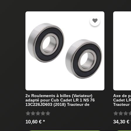
2x Roulements à billes (Variateur)
Axe de p
adapté pour Cub Cadet LR 1 NS 76
Cadet LR
13C226JD603 (2018) Tracteur de
Tracteur
pelouse
10,60 € *
34,30 € 