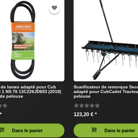
 de lames adapté pour Cub
Scarificateur de remorque Sec
 1 NS 76 13C226JD603 (2018)
adapté pour CubCadet Tracteu
 de pelouse
pelouse
*
123,20 € *
Dans le panier
Dans le panier