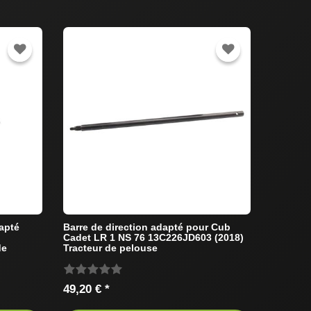
dapté
Barre de direction adapté pour Cub
Cadet LR 1 NS 76 13C226JD603 (2018)
de
Tracteur de pelouse
49,20 € *