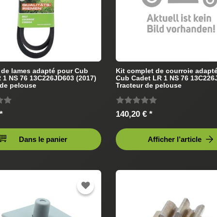
 de lames adapté pour Cub
Kit complet de courroie adapt
 1 NS 76 13C226JD603 (2017)
Cub Cadet LR 1 NS 76 13C226
 de pelouse
Tracteur de pelouse
*
140,20 € *
Dans le panier
Afficher l’article