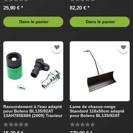
25,90 € *
82,20 € *
Dans le panier
Dans le panier
Raccordement à l'eau adapté
Lame de chasse-neige
pour Bolens BL135/92AT
Standard 118x50cm adapté
13AH785E684 (2009) Tracteur
pour Bolens BL135/92AT
de pelouse
Tracteur de pelouse