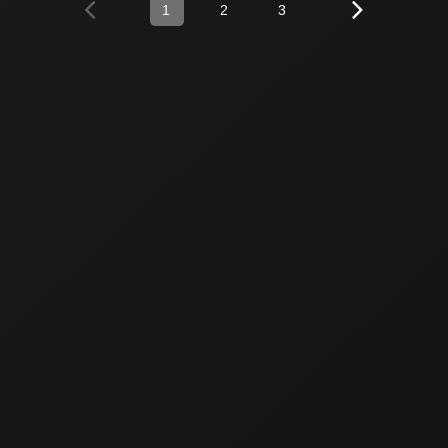
1
2
3