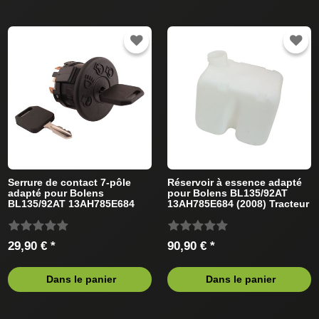
Serrure de contact 7-pôle
Réservoir à essence adapté
adapté pour Bolens
pour Bolens BL135/92AT
BL135/92AT 13AH785E684
13AH785E684 (2008) Tracteur
(2009) Tracteur de pelouse
de pelouse
29,90 € *
90,90 € *
Dans le panier
Dans le panier