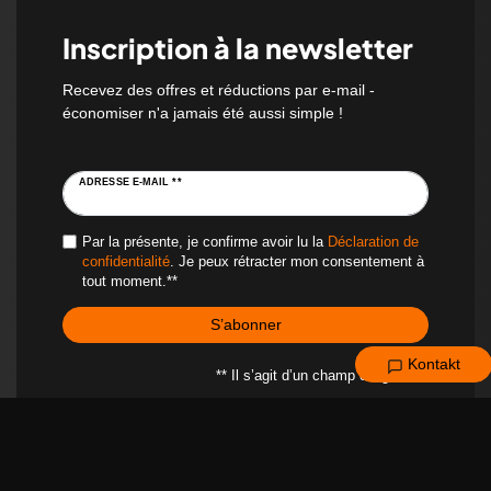
Inscription à la newsletter
Recevez des offres et réductions par e-mail -
économiser n'a jamais été aussi simple !
ADRESSE E-MAIL **
Par la présente, je confirme avoir lu la
Déclaration de
confidentialité
. Je peux rétracter mon consentement à
tout moment.**
S’abonner
Kontakt
** Il s’agit d’un champ obligatoire.