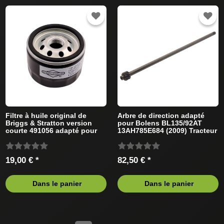
Filtre à huile original de
Arbre de direction adapté
Briggs & Stratton version
pour Bolens BL135/92AT
courte 491056 adapté pour
13AH785E684 (2009) Tracteur
Bolens Tracteur de pelouse
de pelouse
19,00 € *
82,50 € *
Dans le panier
Dans le panier