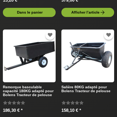
15,20 € *
379,00 € *
Dans le panier
Afficher l’article
Remorque basculable
Salière 80KG adapté pour
capacité 180KG adapté pour
Bolens Tracteur de pelouse
Bolens Tracteur de pelouse
186,30 € *
158,10 € *