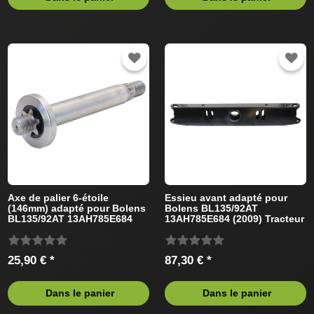
Axe de palier 6-étoile
Essieu avant adapté pour
(146mm) adapté pour Bolens
Bolens BL135/92AT
BL135/92AT 13AH785E684
13AH785E684 (2009) Tracteur
(2008) Tracteur de pelouse
de pelouse
25,90 € *
87,30 € *
Dans le panier
Dans le panier