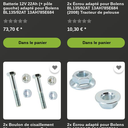
Batterie 12V 22Ah (+ pôle
2x Écrou adapté pour Bolens
gauche) adapté pour Bolens
BL135/92AT 13AH785E684
BL135/92AT 13AH785E684
(2008) Tracteur de pelouse
(2008) Tracteur de pelouse
73,70 € *
10,30 € *
Dans le panier
Dans le panier
2x Boulon de cisaillement
2x Écrou adapté pour Bolens