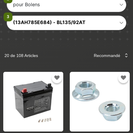
pour Bolens
(13AH785E684) - BL135/92AT
20 de 108 Articles