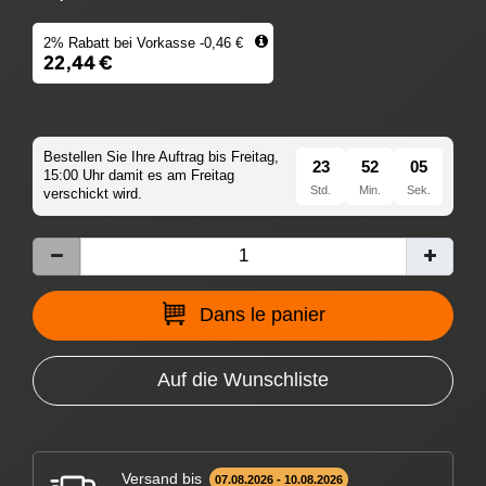
2% Rabatt bei Vorkasse -0,46 €
22,44 €
Bestellen Sie Ihre Auftrag bis Freitag,
23
52
04
15:00 Uhr damit es am Freitag
Std.
Min.
Sek.
verschickt wird.
Dans le panier
Auf die Wunschliste
Versand bis
07.08.2026 - 10.08.2026