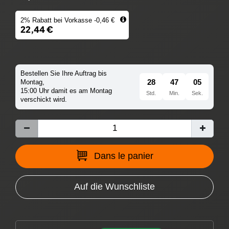
2% Rabatt bei Vorkasse -0,46 €
22,44 €
Bestellen Sie Ihre Auftrag bis
28
47
03
Montag,
15:00 Uhr damit es am Montag
Std.
Min.
Sek.
verschickt wird.
Dans le panier
Auf die Wunschliste