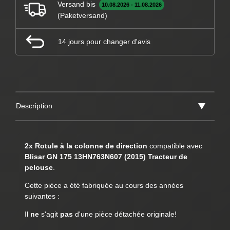
Versand bis
10.08.2026 - 11.08.2026
(Paketversand)
14 jours pour changer d'avis
Description
2x Rotule à la colonne de direction
compatible avec
Blisar GN 175 13HN763N607 (2015) Tracteur de
pelouse
.
Cette pièce a été fabriquée au cours des années
suivantes :
Il
ne
s'agit
pas
d'une pièce détachée originale!