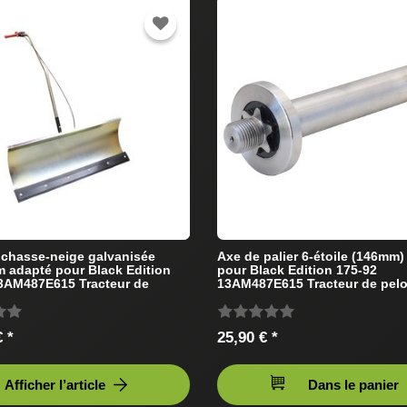
chasse-neige galvanisée
Axe de palier 6-étoile (146mm)
 adapté pour Black Edition
pour Black Edition 175-92
3AM487E615 Tracteur de
13AM487E615 Tracteur de pel
 *
25,90 € *
Afficher l’article
Dans le panier