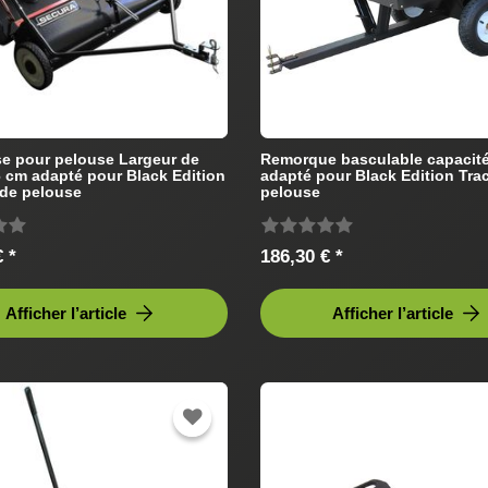
e pour pelouse Largeur de
Remorque basculable capacit
96 cm adapté pour Black Edition
adapté pour Black Edition Tra
 de pelouse
pelouse
 *
186,30 € *
Afficher l’article
Afficher l’article