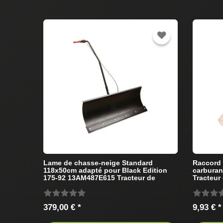
Lame de chasse-neige Standard
Raccord t
118x50cm adapté pour Black Edition
carburan
175-92 13AM487E615 Tracteur de
Tracteur
pelouse
379,00 € *
9,93 € *