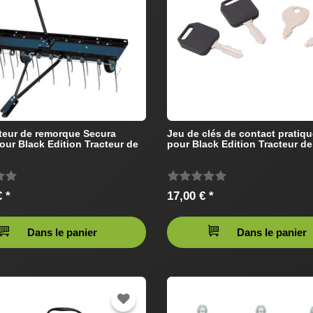
ateur de remorque Secura
Jeu de clés de contact pratiq
our Black Edition Tracteur de
pour Black Edition Tracteur d
 *
17,00 € *
Dans le panier
Dans le panier