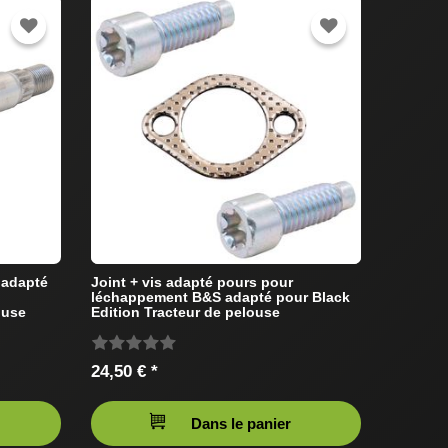
 adapté
Joint + vis adapté pours pour
léchappement B&S adapté pour Black
ouse
Edition Tracteur de pelouse
24,50 € *
Dans le panier