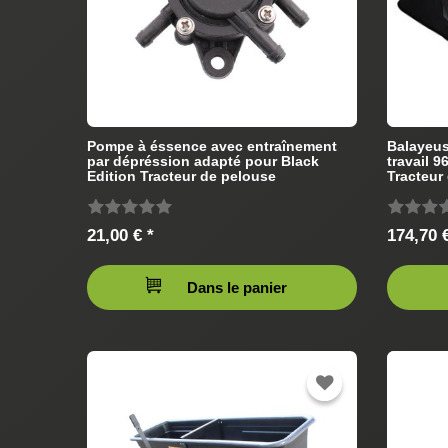
Pompe à éssence avec entraînement
Balayeus
par dépréssion adapté pour Black
travail 
Edition Tracteur de pelouse
Tracteur
21,00 € *
174,70 €
Dans le panier