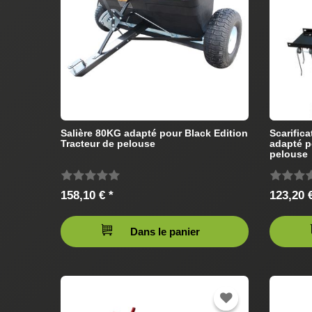
Salière 80KG adapté pour Black Edition
Scarific
Tracteur de pelouse
adapté p
pelouse
158,10 € *
123,20 €
Dans le panier