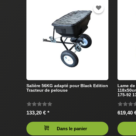
Salière 56KG adapté pour Black Edition
Lame de 
Tracteur de pelouse
118x50cm
175-92 1
pelouse
133,20 € *
619,40 €
Dans le panier