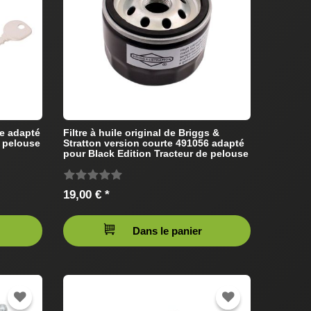
ue adapté
Filtre à huile original de Briggs &
e pelouse
Stratton version courte 491056 adapté
pour Black Edition Tracteur de pelouse
19,00 € *
Dans le panier