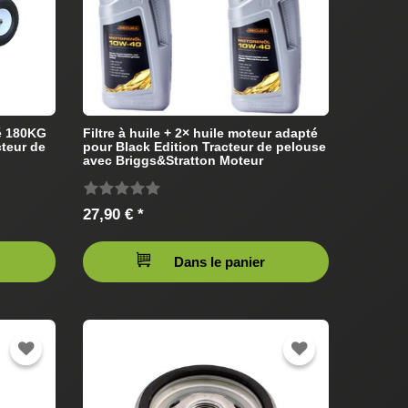
é 180KG
Filtre à huile + 2× huile moteur adapté
cteur de
pour Black Edition Tracteur de pelouse
avec Briggs&Stratton Moteur
27,90 € *
Dans le panier