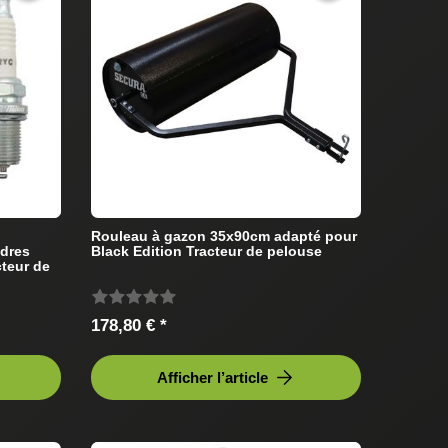
Rouleau à gazon 35x90cm adapté pour
ndres
Black Edition Tracteur de pelouse
cteur de
178,80 € *
Afficher l’article