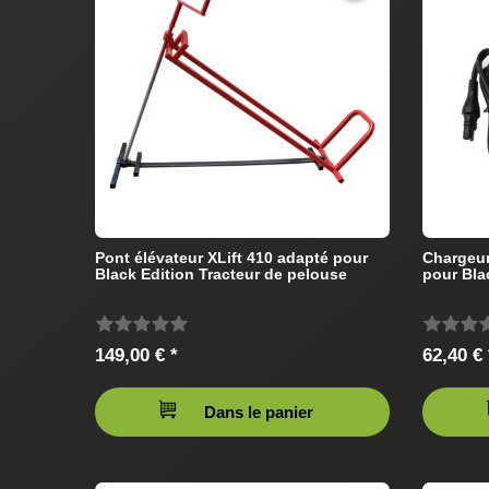
Pont élévateur XLift 410 adapté pour
Chargeur
Black Edition Tracteur de pelouse
pour Bla
149,00 € *
62,40 € 
Dans le panier