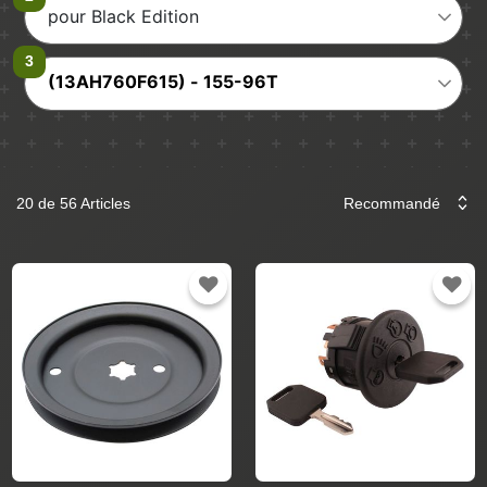
pour Black Edition
(13AH760F615) - 155-96T
20 de 56 Articles