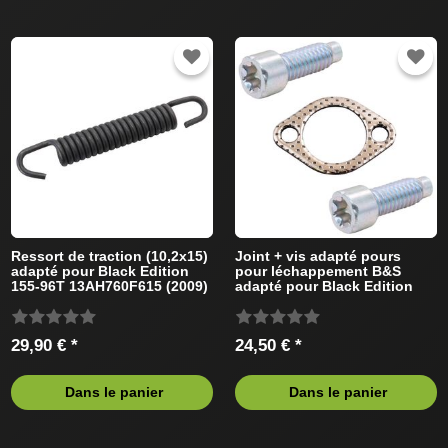
Ressort de traction (10,2x15)
Joint + vis adapté pours
adapté pour Black Edition
pour léchappement B&S
155-96T 13AH760F615 (2009)
adapté pour Black Edition
Tracteur de pelouse
Tracteur de pelouse
29,90 € *
24,50 € *
Dans le panier
Dans le panier