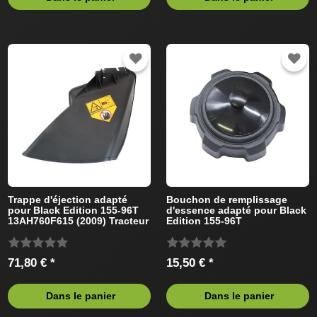
Trappe d'éjection adapté
Bouchon de remplissage
pour Black Edition 155-96T
d'essence adapté pour Black
13AH760F615 (2009) Tracteur
Edition 155-96T
de pelouse
13AH760F615 (2009) Tracteur
de pelouse
71,80 € *
15,50 € *
Dans le panier
Dans le panier