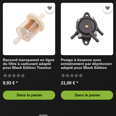
Raccord transparent en ligne
Pompe à éssence avec
du filtre à carburant adapté
entraînement par dépréssion
pour Black Edition Tracteur
adapté pour Black Edition
de pelouse
Tracteur de pelouse
9,93 € *
21,00 € *
Dans le panier
Dans le panier