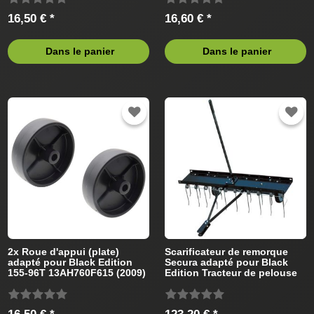
16,50 € *
16,60 € *
Dans le panier
Dans le panier
2x Roue d'appui (plate)
Scarificateur de remorque
adapté pour Black Edition
Secura adapté pour Black
155-96T 13AH760F615 (2009)
Edition Tracteur de pelouse
Tracteur de pelouse