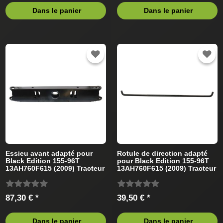
Dans le panier
Dans le panier
Essieu avant adapté pour
Rotule de direction adapté
Black Edition 155-96T
pour Black Edition 155-96T
13AH760F615 (2009) Tracteur
13AH760F615 (2009) Tracteur
de pelouse
de pelouse
87,30 € *
39,50 € *
Dans le panier
Dans le panier