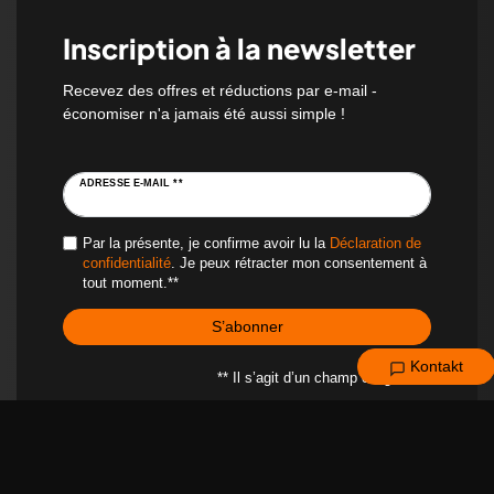
Inscription à la newsletter
Recevez des offres et réductions par e-mail -
économiser n'a jamais été aussi simple !
ADRESSE E-MAIL **
Par la présente, je confirme avoir lu la
Déclaration de
confidentialité
. Je peux rétracter mon consentement à
tout moment.**
S’abonner
Kontakt
** Il s’agit d’un champ obligatoire.