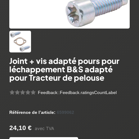
Joint + vis adapté pours pour
léchappement B&S adapté
pour Tracteur de pelouse
Feedback::Feedback.ratingsCountLabel
Référence de l’article:
6599062
24,10 €
avec TVA