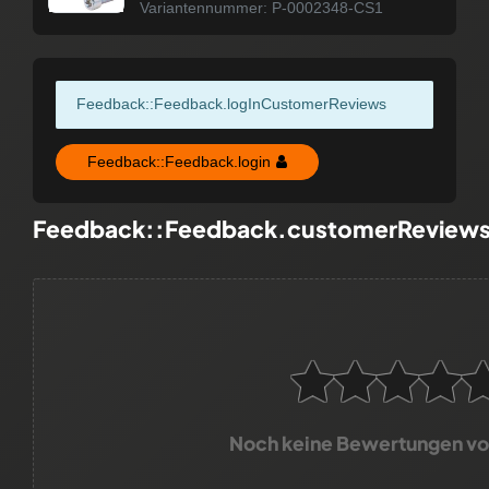
Variantennummer: P-0002348-CS1
Feedback::Feedback.logInCustomerReviews
Feedback::Feedback.login
Feedback::Feedback.customerReview
Noch keine Bewertungen v