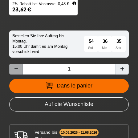
2% Rabatt bei Vorkasse -0,48 €
23,62 €
Bestellen Sie Ihre Auftrag bis
54
36
34
Montag,
15:00 Uhr damit es am Montag
Std.
Min.
Sek.
verschickt wird.
Dans le panier
Auf die Wunschliste
Versand bis
10.08.2026 - 11.08.2026