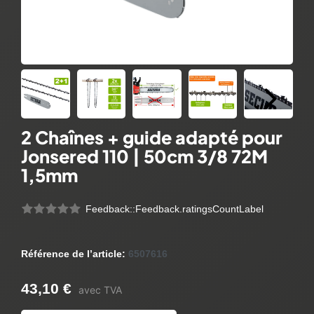
2 Chaînes + guide adapté pour
Jonsered 110 | 50cm 3/8 72M
1,5mm
Feedback::Feedback.ratingsCountLabel
Référence de l’article:
6507616
43,10 €
avec TVA