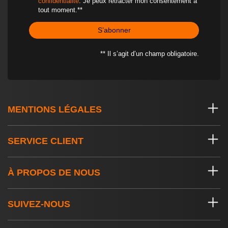
confidentialité
. Je peux rétracter mon consentement à
tout moment.**
S’abonner
** Il s’agit d’un champ obligatoire.
MENTIONS LÉGALES
SERVICE CLIENT
À PROPOS DE NOUS
SUIVEZ-NOUS