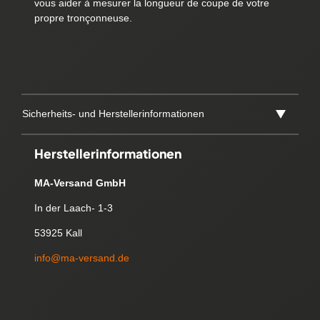
vous aider à mesurer la longueur de coupe de votre
propre tronçonneuse.
Sicherheits- und Herstellerinformationen
Herstellerinformationen
MA-Versand GmbH
In der Laach- 1-3
53925 Kall
info@ma-versand.de