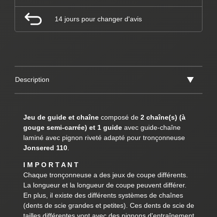
14 jours pour changer d'avis
Description
Jeu de guide et chaîne
composé de
2 chaîne(s) (à
gouge semi-carrée) et 1 guide
avec guide-chaîne
laminé avec pignon riveté adapté pour tronçonneuse
Jonsered 110
.
I M P O R T A N T
Chaque tronçonneuse a des jeux de coupe différents.
La longueur et la longueur de coupe peuvent différer.
En plus, il existe des différents systèmes de chaînes
(dents de scie grandes et petites). Ces dents de scie de
tailles différentes vont avec des pignons d'entraînement