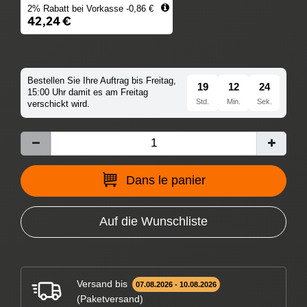
2% Rabatt bei Vorkasse -0,86 €
42,24 €
Bestellen Sie Ihre Auftrag bis Freitag,
19
12
23
15:00 Uhr damit es am Freitag
Std.
Min.
Sek.
verschickt wird.
Dans le panier
Auf die Wunschliste
Versand bis
07.08.2026 - 10.08.2026
(Paketversand)