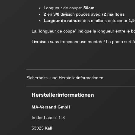
Longueur de coupe:
50cm
2
en
3/8
division pouces avec
72 maillons
Largeur de rainure
des maillons entraineur
1,
La "longueur de coupe" indique la longueur entre le boît
Livraison sans tronçonneuse montrée! La photo sert à
Sicherheits- und Herstellerinformationen
Herstellerinformationen
MA-Versand GmbH
In der Laach- 1-3
53925 Kall