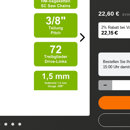
22,60 €
ave
2% Rabatt bei Vo
22,15 €
Bestellen Sie Ih
15:00 Uhr damit