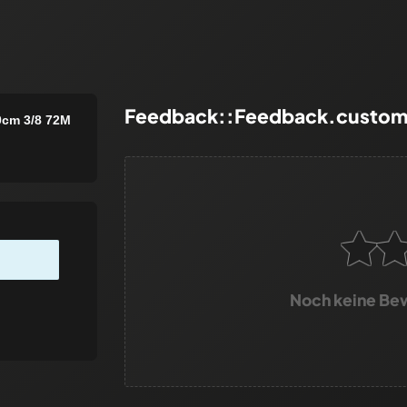
Feedback::Feedback.custom
0cm 3/8 72M
Noch keine Be