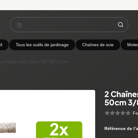
l
Tous les outils de jardinage
Chaînes de scie
Mote
our Partner S65 | 50cm 3/8 72M 1,5mm
2 Chaîne
50cm 3/
Fe
Référence de l’a