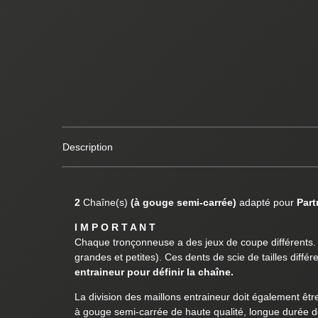
Description
2
Chaîne(s)
(à gouge semi-carrée)
adapté pour
Part
I M P O R T A N T
Chaque tronçonneuse a des jeux de coupe différents. L
grandes et petites). Ces dents de scie de tailles diff
entraineur pour définir la chaîne.
La division des maillons entraineur doit également êtr
à gouge semi-carrée de haute qualité, longue durée de 