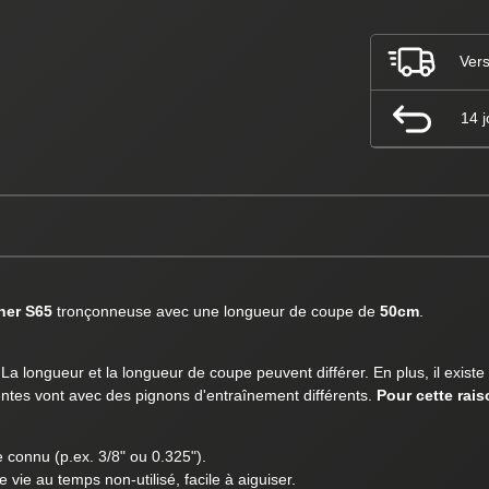
Vers
14 j
ner S65
tronçonneuse avec une longueur de coupe de
50cm
.
a longueur et la longueur de coupe peuvent différer. En plus, il existe
érentes vont avec des pignons d'entraînement différents.
Pour cette rai
e connu (p.ex. 3/8" ou 0.325").
vie au temps non-utilisé, facile à aiguiser.