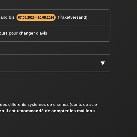
and bis
(Paketversand)
07.08.2026 - 10.08.2026
ours pour changer d'avis
 des différents systèmes de chaînes (dents de scie
son il est recommandé de compter les maillons