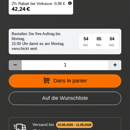
2% Rabatt bei Vorkasse -0,86 €
42,24 €
Bestellen Sie Ihre Auftrag bis
54
05
03
Montag,
15:00 Uhr damit es am Montag
Std.
Min.
Sek.
verschickt wird.
Dans le panier
Auf die Wunschliste
Versand bis
10.08.2026 - 11.08.2026