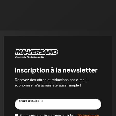
Inscription à la newsletter
Recevez des offres et réductions par e-mail -
économiser n'a jamais été aussi simple !
ADRESSE E-MAIL **
Par la présente, je confirme avoir lu la
Déclaration de