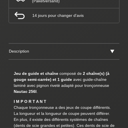
(Paketversand)
14 jours pour changer d'avis
Description
Jeu de guide et chaîne
composé de
2 chaîne(s) (à
gouge semi-carrée) et 1 guide
avec guide-chaîne
laminé avec pignon riveté adapté pour tronçonneuse
Nautac 256I
.
I M P O R T A N T
Chaque tronçonneuse a des jeux de coupe différents.
La longueur et la longueur de coupe peuvent différer.
En plus, il existe des différents systèmes de chaînes
(dents de scie grandes et petites). Ces dents de scie de