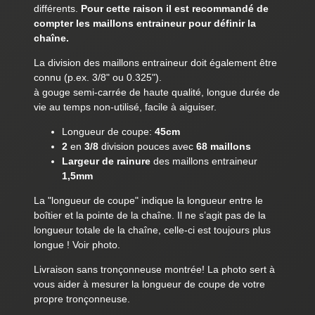
différents.
Pour cette raison il est recommandé de
compter les maillons entraineur pour définir la
chaîne.
La division des maillons entraineur doit également être
connu (p.ex. 3/8" ou 0.325").
à gouge semi-carrée de haute qualité, longue durée de
vie au temps non-utilisé, facile à aiguiser.
Longueur de coupe:
45cm
2
en
3/8
division pouces avec
68 maillons
Largeur de rainure
des maillons entraineur
1,5mm
La "longueur de coupe" indique la longueur entre le
boîtier et la pointe de la chaîne. Il ne s’agit pas de la
longueur totale de la chaîne, celle-ci est toujours plus
longue ! Voir photo.
Livraison sans tronçonneuse montrée! La photo sert à
vous aider à mesurer la longueur de coupe de votre
propre tronçonneuse.