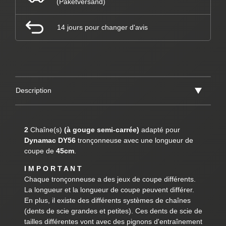
(Paketversand)
14 jours pour changer d'avis
Description
2
Chaîne(s)
(à gouge semi-carrée)
adapté pour
Dynamac DY56
tronçonneuse avec une longueur de
coupe de
45cm
.
I M P O R T A N T
Chaque tronçonneuse a des jeux de coupe différents.
La longueur et la longueur de coupe peuvent différer.
En plus, il existe des différents systèmes de chaînes
(dents de scie grandes et petites). Ces dents de scie de
tailles différentes vont avec des pignons d'entraînement