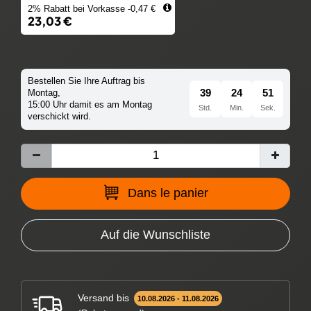
2% Rabatt bei Vorkasse -0,47 €
23,03 €
Bestellen Sie Ihre Auftrag bis
39
24
51
Montag,
15:00 Uhr damit es am Montag
Std.
Min.
Sek.
verschickt wird.
Dans le panier
Auf die Wunschliste
Versand bis
10.08.2026 - 11.08.2026