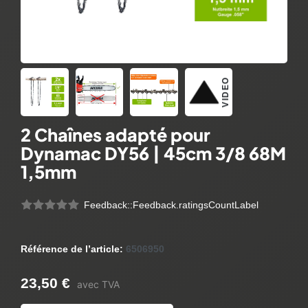
VIDEO
2 Chaînes adapté pour
Dynamac DY56 | 45cm 3/8 68M
1,5mm
Feedback::Feedback.ratingsCountLabel
Référence de l’article:
6506950
23,50 €
avec TVA