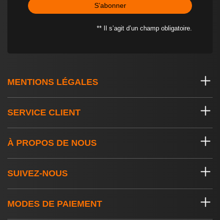
S’abonner
** Il s’agit d’un champ obligatoire.
MENTIONS LÉGALES
SERVICE CLIENT
À PROPOS DE NOUS
SUIVEZ-NOUS
MODES DE PAIEMENT