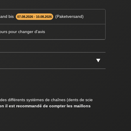
and bis
(Paketversand)
07.08.2026 - 10.08.2026
ours pour changer d'avis
 des différents systèmes de chaînes (dents de scie
son il est recommandé de compter les maillons