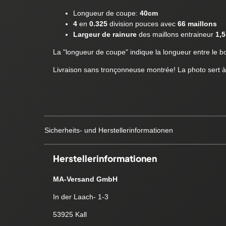
Longueur de coupe:
40cm
4
en
0.325
division pouces avec
66 maillons
Largeur de rainure
des maillons entraineur
1,
La "longueur de coupe" indique la longueur entre le boît
Livraison sans tronçonneuse montrée! La photo sert à
Sicherheits- und Herstellerinformationen
Herstellerinformationen
MA-Versand GmbH
In der Laach- 1-3
53925 Kall