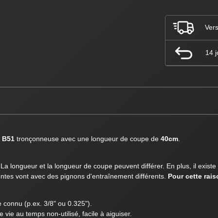
Vers
14 j
z B51
tronçonneuse avec une longueur de coupe de
40cm
.
a longueur et la longueur de coupe peuvent différer. En plus, il existe
érentes vont avec des pignons d'entraînement différents.
Pour cette rai
e connu (p.ex. 3/8" ou 0.325").
vie au temps non-utilisé, facile à aiguiser.