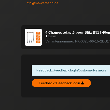
info@ma-versand.de
4 Chaînes adapté pour Blitz B51 | 40c
1,5mm
Variantennummer: PK-0325-66-15-2DB1
Feedback::Feedback.logInCustomerReviews
Feedback::Feedback.login