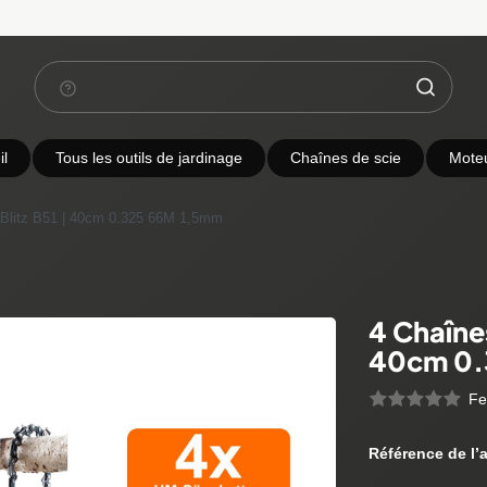
l
Tous les outils de jardinage
Chaînes de scie
Mote
 Blitz B51 | 40cm 0.325 66M 1,5mm
4 Chaîne
40cm 0.
Fe
Référence de l’a