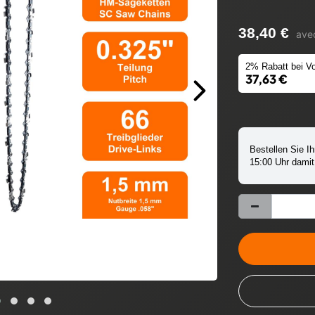
38,40 €
ave
2% Rabatt bei Vo
37,63 €
Bestellen Sie Ih
15:00 Uhr damit