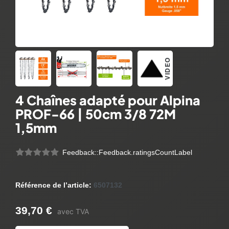
VIDEO
4 Chaînes adapté pour Alpina
PROF-66 | 50cm 3/8 72M
1,5mm
Feedback::Feedback.ratingsCountLabel
Référence de l’article:
6507132
39,70 €
avec TVA