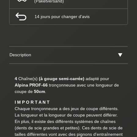
(Paketversand)
14 jours pour changer d'avis
Description
4
Chaîne(s)
(à gouge semi-carrée)
adapté pour
Alpina PROF-66
tronçonneuse avec une longueur de
coupe de
50cm
.
I M P O R T A N T
Chaque tronçonneuse a des jeux de coupe différents.
La longueur et la longueur de coupe peuvent différer.
En plus, il existe des différents systèmes de chaînes
(dents de scie grandes et petites). Ces dents de scie de
tailles différentes vont avec des pignons d'entraînement