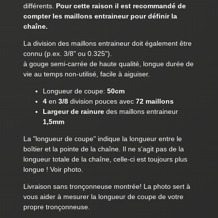
différents.
Pour cette raison il est recommandé de
compter les maillons entraineur pour définir la
chaîne.
La division des maillons entraineur doit également être
connu (p.ex. 3/8" ou 0.325").
à gouge semi-carrée de haute qualité, longue durée de
vie au temps non-utilisé, facile à aiguiser.
Longueur de coupe:
50cm
4
en
3/8
division pouces avec
72 maillons
Largeur de rainure
des maillons entraineur
1,5mm
La "longueur de coupe" indique la longueur entre le
boîtier et la pointe de la chaîne. Il ne s’agit pas de la
longueur totale de la chaîne, celle-ci est toujours plus
longue ! Voir photo.
Livraison sans tronçonneuse montrée! La photo sert à
vous aider à mesurer la longueur de coupe de votre
propre tronçonneuse.