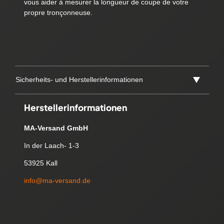
vous aider à mesurer la longueur de coupe de votre
propre tronçonneuse.
Sicherheits- und Herstellerinformationen
Herstellerinformationen
MA-Versand GmbH
In der Laach- 1-3
53925 Kall
info@ma-versand.de