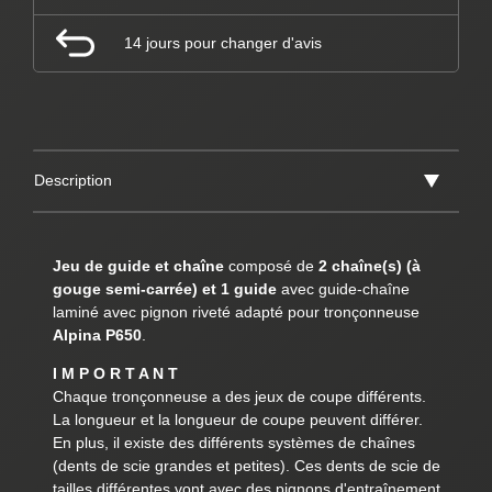
14 jours pour changer d'avis
Description
Jeu de guide et chaîne
composé de
2 chaîne(s) (à
gouge semi-carrée) et 1 guide
avec guide-chaîne
laminé avec pignon riveté adapté pour tronçonneuse
Alpina P650
.
I M P O R T A N T
Chaque tronçonneuse a des jeux de coupe différents.
La longueur et la longueur de coupe peuvent différer.
En plus, il existe des différents systèmes de chaînes
(dents de scie grandes et petites). Ces dents de scie de
tailles différentes vont avec des pignons d'entraînement