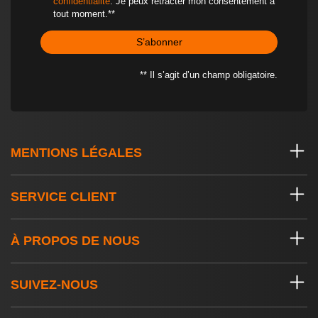
confidentialité
. Je peux rétracter mon consentement à
tout moment.**
S’abonner
** Il s’agit d’un champ obligatoire.
MENTIONS LÉGALES
SERVICE CLIENT
À PROPOS DE NOUS
SUIVEZ-NOUS