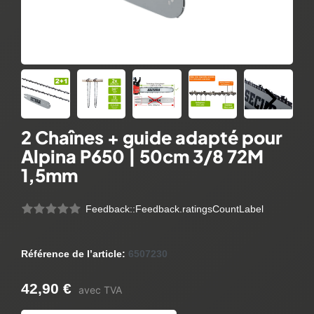
2 Chaînes + guide adapté pour
Alpina P650 | 50cm 3/8 72M
1,5mm
Feedback::Feedback.ratingsCountLabel
Référence de l’article:
6507230
42,90 €
avec TVA