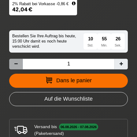
2% Rabatt bei Vorkasse -0,86 €
42,04 €
Bestellen Sie Ihre Auftrag bis heute,
10
55
26
15:00 Uhr damit es noch heute
Std.
Min.
Sek.
verschickt wird.
Dans le panier
Auf die Wunschliste
Versand bis
06.08.2026 - 07.08.2026
(Paketversand)