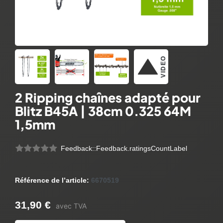
VIDEO
2 Ripping chaînes adapté pour
Blitz B45A | 38cm 0.325 64M
1,5mm
Feedback::Feedback.ratingsCountLabel
Référence de l’article:
6670519
31,90 €
avec TVA