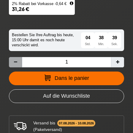
2% Rabatt bei Vorkasse -0,64 €
31,26 €
Bestellen Sie Ihre Auftrag bis heute,
04
38
38
15:00 Uhr damit es noch heute
Std.
Min.
Sek.
verschickt wird.
Dans le panier
Auf die Wunschliste
Versand bis
07.08.2026 - 10.08.2026
(Paketversand)