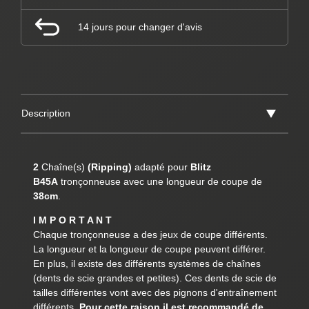
14 jours pour changer d'avis
Description
2
Chaîne(s)
(Ripping)
adapté pour
Blitz
B45A
tronçonneuse avec une longueur de coupe de
38cm
.
I M P O R T A N T
Chaque tronçonneuse a des jeux de coupe différents.
La longueur et la longueur de coupe peuvent différer.
En plus, il existe des différents systèmes de chaînes
(dents de scie grandes et petites). Ces dents de scie de
tailles différentes vont avec des pignons d'entraînement
différents.
Pour cette raison il est recommandé de