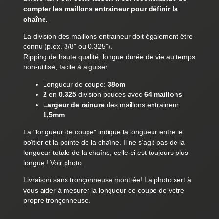
compter les maillons entraineur pour définir la
chaîne.
La division des maillons entraineur doit également être
connu (p.ex. 3/8" ou 0.325").
Ripping de haute qualité, longue durée de vie au temps
non-utilisé, facile à aiguiser.
Longueur de coupe:
38cm
2
en
0.325
division pouces avec
64 maillons
Largeur de rainure
des maillons entraineur
1,5mm
La "longueur de coupe" indique la longueur entre le
boîtier et la pointe de la chaîne. Il ne s’agit pas de la
longueur totale de la chaîne, celle-ci est toujours plus
longue ! Voir photo.
Livraison sans tronçonneuse montrée! La photo sert à
vous aider à mesurer la longueur de coupe de votre
propre tronçonneuse.