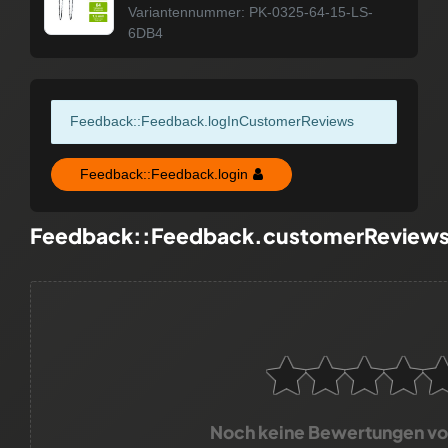
Variantennummer: PK-0325-64-15-LS-
6DB4
Feedback::Feedback.logInCustomerReviews
Feedback::Feedback.login
Feedback::Feedback.customerReview
Noch keine Bewertungen v