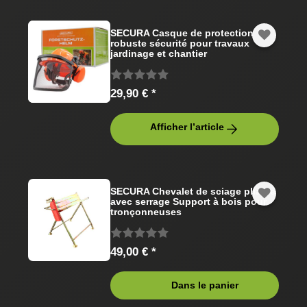
SECURA Casque de protection
robuste sécurité pour travaux
jardinage et chantier
29,90 € *
Afficher l’article
SECURA Chevalet de sciage pliable
avec serrage Support à bois pour
tronçonneuses
49,00 € *
Dans le panier