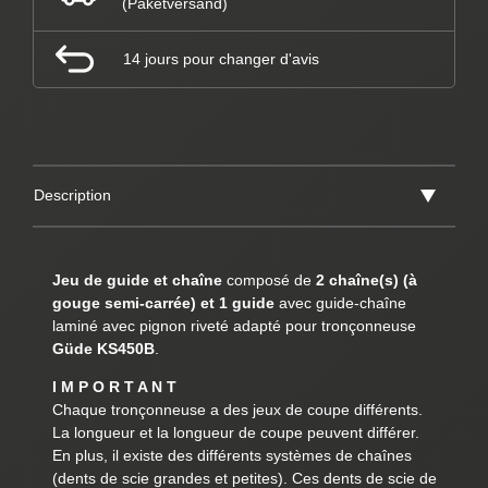
(Paketversand)
14 jours pour changer d'avis
Description
Jeu de guide et chaîne
composé de
2 chaîne(s) (à
gouge semi-carrée) et 1 guide
avec guide-chaîne
laminé avec pignon riveté adapté pour tronçonneuse
Güde KS450B
.
I M P O R T A N T
Chaque tronçonneuse a des jeux de coupe différents.
La longueur et la longueur de coupe peuvent différer.
En plus, il existe des différents systèmes de chaînes
(dents de scie grandes et petites). Ces dents de scie de