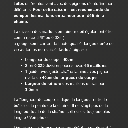
tailles différentes vont avec des pignons d'entraînement
différents.
Pour cette raison il est recommandé de
compter les maillons entraineur pour définir la
chaîne.
La division des maillons entraineur doit également être
connu (p.ex. 3/8" ou 0.325").
à gouge semi-carrée de haute qualité, longue durée de
vie au temps non-utilisé, facile à aiguiser.
Longueur de coupe:
40cm
2
en
0.325
division pouces avec
66 maillons
1 guide avec guide-chaîne laminé avec pignon
riveté de
40cm de longueur de coupe
Largeur de rainure
des maillons entraineur
1,5mm
La "longueur de coupe" indique la longueur entre le
boîtier et la pointe de la chaîne. Il ne s’agit pas de la
longueur totale de la chaîne, celle-ci est toujours plus
longue ! Voir photo.
Livraison sans tronçonneuse montrée! La photo sert à