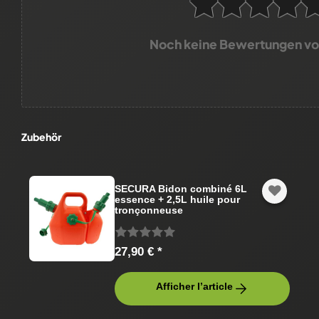
Noch keine Bewertungen v
Zubehör
SECURA Bidon combiné 6L
essence + 2,5L huile pour
tronçonneuse
27,90 € *
Afficher l’article