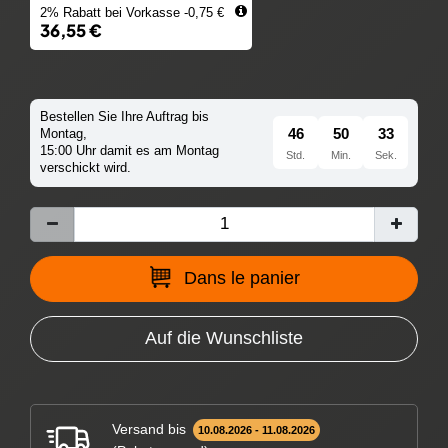
2% Rabatt bei Vorkasse -0,75 €
36,55 €
Bestellen Sie Ihre Auftrag bis
46
50
32
Montag,
15:00 Uhr damit es am Montag
Std.
Min.
Sek.
verschickt wird.
Dans le panier
Auf die Wunschliste
Versand bis
10.08.2026 - 11.08.2026