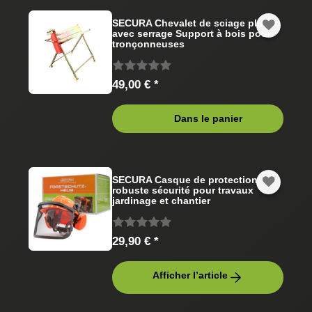
SECURA Chevalet de sciage pliable
avec serrage Support à bois pour
tronçonneuses
49,00 € *
Dans le panier
SECURA Casque de protection
robuste sécurité pour travaux
jardinage et chantier
29,90 € *
Afficher l’article