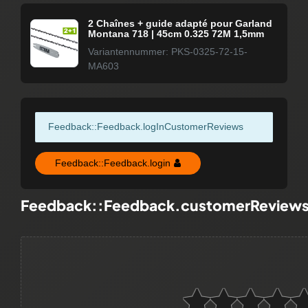
2 Chaînes + guide adapté pour Garland
Montana 718 | 45cm 0.325 72M 1,5mm
Variantennummer: PKS-0325-72-15-
MA603
Feedback::Feedback.logInCustomerReviews
Feedback::Feedback.login
Feedback::Feedback.customerReview