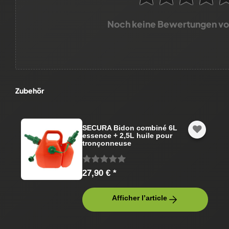
Noch keine Bewertungen v
Zubehör
SECURA Bidon combiné 6L
essence + 2,5L huile pour
tronçonneuse
27,90 € *
Afficher l’article