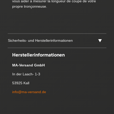
vous aider à mesurer la longueur de coupe de votre
propre tronçonneuse.
Sicherheits- und Herstellerinformationen
Herstellerinformationen
MA-Versand GmbH
In der Laach- 1-3
53925 Kall
info@ma-versand.de