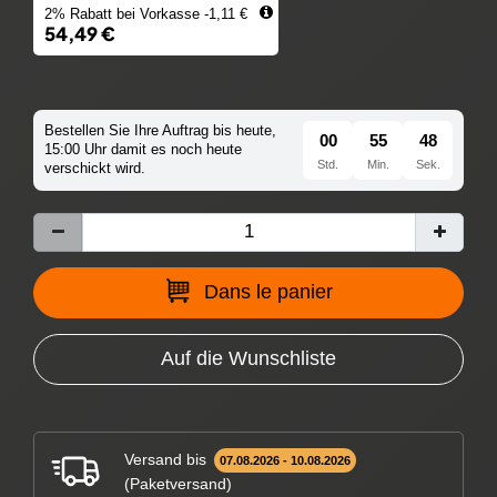
2% Rabatt bei Vorkasse -1,11 €
54,49 €
Bestellen Sie Ihre Auftrag bis heute,
00
55
47
15:00 Uhr damit es noch heute
Std.
Min.
Sek.
verschickt wird.
Dans le panier
Auf die Wunschliste
Versand bis
07.08.2026 - 10.08.2026
(Paketversand)