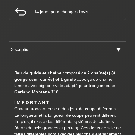
14 jours pour changer d'avis
Description
Jeu de guide et chaîne
composé de
2 chaîne(s) (à
gouge semi-carrée) et 1 guide
avec guide-chaîne
laminé avec pignon riveté adapté pour tronçonneuse
Garland Montana 718
.
I M P O R T A N T
Chaque tronçonneuse a des jeux de coupe différents.
La longueur et la longueur de coupe peuvent différer.
En plus, il existe des différents systèmes de chaînes
(dents de scie grandes et petites). Ces dents de scie de
tailles différentes vont avec des pignons d'entraînement