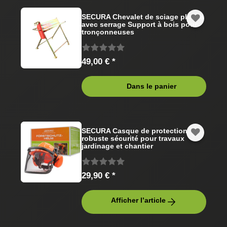
SECURA Chevalet de sciage pliable
avec serrage Support à bois pour
tronçonneuses
49,00 € *
Dans le panier
SECURA Casque de protection
robuste sécurité pour travaux
jardinage et chantier
29,90 € *
Afficher l’article