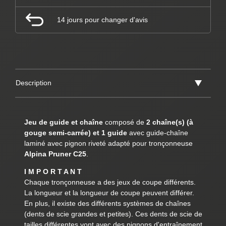
14 jours pour changer d'avis
Description
Jeu de guide et chaîne
composé de
2 chaîne(s) (à
gouge semi-carrée) et 1 guide
avec guide-chaîne
laminé avec pignon riveté adapté pour tronçonneuse
Alpina Pruner C25
.
I M P O R T A N T
Chaque tronçonneuse a des jeux de coupe différents.
La longueur et la longueur de coupe peuvent différer.
En plus, il existe des différents systèmes de chaînes
(dents de scie grandes et petites). Ces dents de scie de
tailles différentes vont avec des pignons d'entraînement