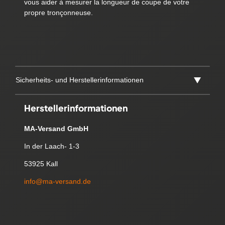
vous aider à mesurer la longueur de coupe de votre
propre tronçonneuse.
Sicherheits- und Herstellerinformationen
Herstellerinformationen
MA-Versand GmbH
In der Laach- 1-3
53925 Kall
info@ma-versand.de