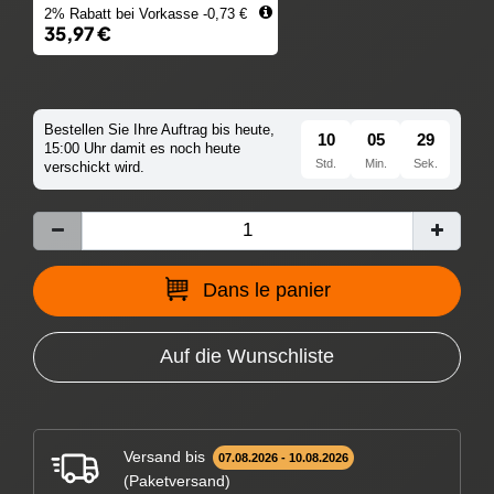
2% Rabatt bei Vorkasse -0,73 €
35,97 €
Bestellen Sie Ihre Auftrag bis heute,
10
05
28
15:00 Uhr damit es noch heute
Std.
Min.
Sek.
verschickt wird.
Dans le panier
Auf die Wunschliste
Versand bis
07.08.2026 - 10.08.2026
(Paketversand)