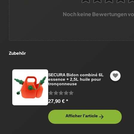
Noch keine Bewertungen v
Zubehör
SECURA Bidon combiné 6L
essence + 2,5L huile pour
tronçonneuse
27,90 € *
Afficher l’article