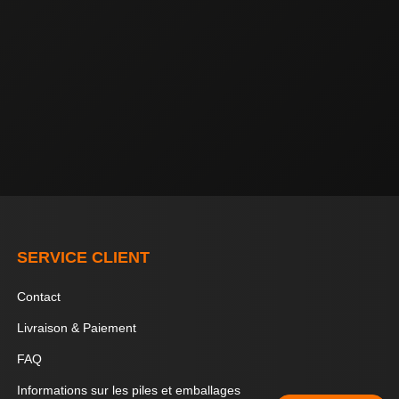
SERVICE CLIENT
Contact
Livraison & Paiement
FAQ
Informations sur les piles et emballages