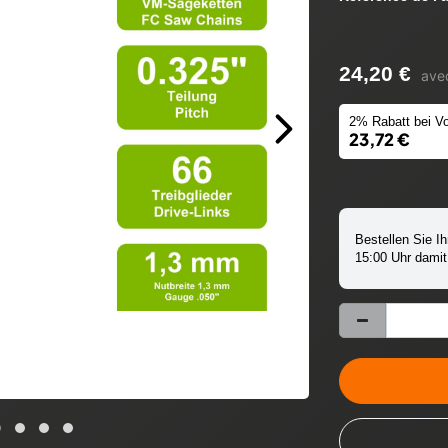
24,20 €
ave
2% Rabatt bei Vo
23,72 €
Bestellen Sie Ih
15:00 Uhr damit