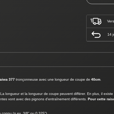
Vers
14 j
aiwa 377
tronçonneuse avec une longueur de coupe de
40cm
.
a longueur et la longueur de coupe peuvent différer. En plus, il existe
érentes vont avec des pignons d'entraînement différents.
Pour cette rai
e connu (p.ex. 3/8" ou 0.325").