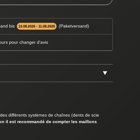
and bis
(Paketversand)
10.08.2026 - 11.08.2026
ours pour changer d'avis
 des différents systèmes de chaînes (dents de scie
son il est recommandé de compter les maillons