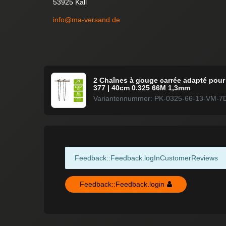
53925 Kall
info@ma-versand.de
2 Chaînes à gouge carrée adapté pour
377 | 40cm 0.325 66M 1,3mm
Variantennummer: PK-0325-66-13-VM-7
Feedback::Feedback.logInCustomerReviews
Feedback::Feedback.login