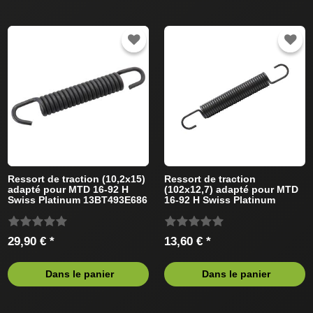
Ressort de traction (10,2x15)
Ressort de traction
adapté pour MTD 16-92 H
(102x12,7) adapté pour MTD
Swiss Platinum 13BT493E686
16-92 H Swiss Platinum
(2010) Tracteur de pelouse
13BT493E686 (2010) Tracteur
de pelouse
29,90 € *
13,60 € *
Dans le panier
Dans le panier