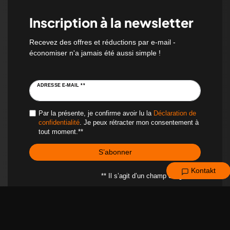
Inscription à la newsletter
Recevez des offres et réductions par e-mail -
économiser n'a jamais été aussi simple !
ADRESSE E-MAIL **
Par la présente, je confirme avoir lu la
Déclaration de
confidentialité
. Je peux rétracter mon consentement à
tout moment.**
S’abonner
Kontakt
** Il s’agit d’un champ obligatoire.