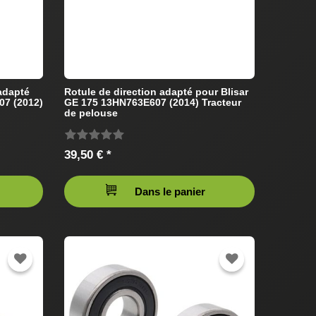
 adapté
Rotule de direction adapté pour Blisar
07 (2012)
GE 175 13HN763E607 (2014) Tracteur
de pelouse
39,50 € *
Dans le panier