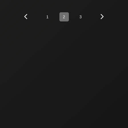
1
2
3