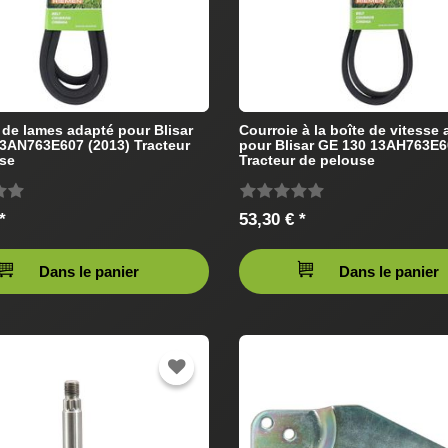
 de lames adapté pour Blisar
Courroie à la boîte de vitesse
3AN763E607 (2013) Tracteur
pour Blisar GE 130 13AH763E6
se
Tracteur de pelouse
*
53,30 € *
Dans le panier
Dans le panier