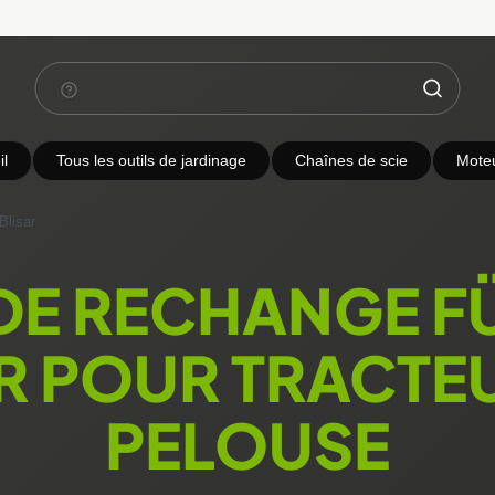
l
Tous les outils de jardinage
Chaînes de scie
Mote
Blisar
 DE RECHANGE F
R POUR TRACTE
PELOUSE