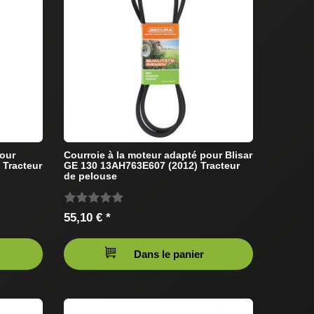
pour
Courroie à la moteur adapté pour Blisar
 Tracteur
GE 130 13AH763E607 (2012) Tracteur
de pelouse
55,10 € *
Dans le panier