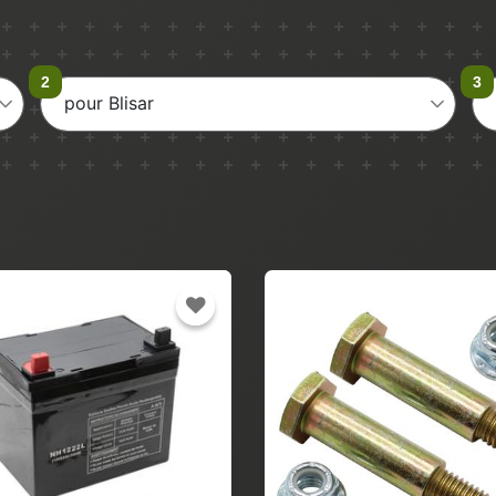
pour Blisar