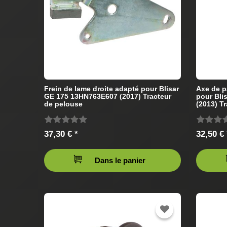
Frein de lame droite adapté pour Blisar
Axe de p
GE 175 13HN763E607 (2017) Tracteur
pour Bli
de pelouse
(2013) T
37,30 € *
32,50 € 
Dans le panier