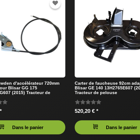
wden d'accélérateur 720mm
Carter de faucheuse 92cm ada
our Blisar GG 175
Blisar GE 140 13H2765E607 (2
607 (2015) Tracteur de
Tracteur de pelouse
*
520,20 € *
Dans le panier
Dans le panier