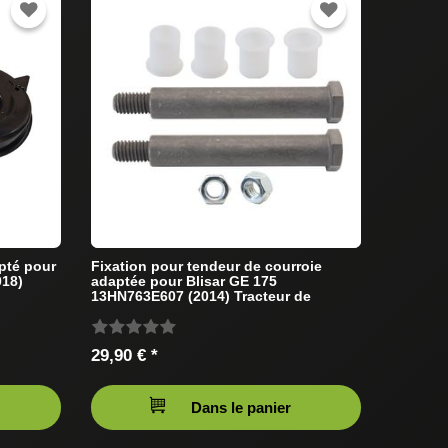
pté pour
Fixation pour tendeur de courroie
018)
adaptée pour Blisar GE 175
13HN763E607 (2014) Tracteur de
pelouse
29,90 € *
Dans le panier