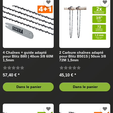
4 Chaînes + guide adapté
2 Carbure chaînes adapté
pour Blitz B80 | 40cm 3/8 60M
pour Blitz B501S | 50cm 3/8
1,5mm
72M 1,5mm
57,40 € *
45,10 € *
Dans le panier
Dans le panier