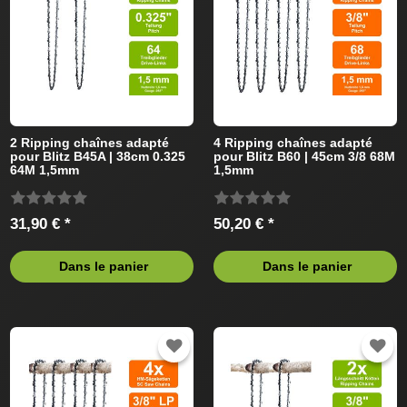
2 Ripping chaînes adapté
4 Ripping chaînes adapté
pour Blitz B45A | 38cm 0.325
pour Blitz B60 | 45cm 3/8 68M
64M 1,5mm
1,5mm
31,90 € *
50,20 € *
Dans le panier
Dans le panier