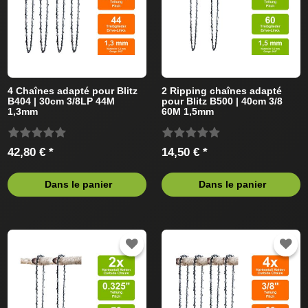
4 Chaînes adapté pour Blitz
2 Ripping chaînes adapté
B404 | 30cm 3/8LP 44M
pour Blitz B500 | 40cm 3/8
1,3mm
60M 1,5mm
42,80 € *
14,50 € *
Dans le panier
Dans le panier