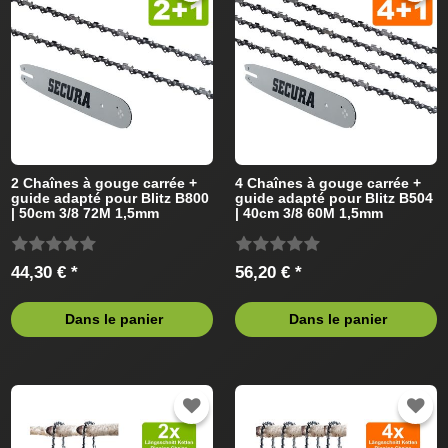
2 Chaînes à gouge carrée +
4 Chaînes à gouge carrée +
guide adapté pour Blitz B800
guide adapté pour Blitz B504
| 50cm 3/8 72M 1,5mm
| 40cm 3/8 60M 1,5mm
44,30 € *
56,20 € *
Dans le panier
Dans le panier