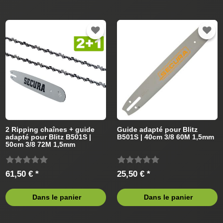
2 Ripping chaînes + guide
Guide adapté pour Blitz
adapté pour Blitz B501S |
B501S | 40cm 3/8 60M 1,5mm
50cm 3/8 72M 1,5mm
61,50 € *
25,50 € *
Dans le panier
Dans le panier