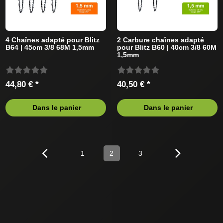
4 Chaînes adapté pour Blitz
2 Carbure chaînes adapté
B64 | 45cm 3/8 68M 1,5mm
pour Blitz B60 | 40cm 3/8 60M
1,5mm
44,80 € *
40,50 € *
Dans le panier
Dans le panier
1
2
3