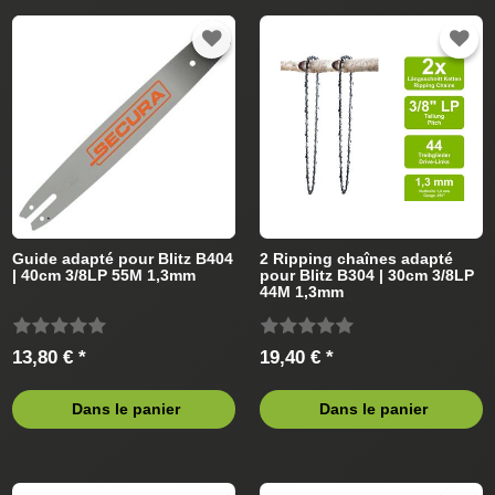
Guide adapté pour Blitz B404
2 Ripping chaînes adapté
| 40cm 3/8LP 55M 1,3mm
pour Blitz B304 | 30cm 3/8LP
44M 1,3mm
13,80 € *
19,40 € *
Dans le panier
Dans le panier