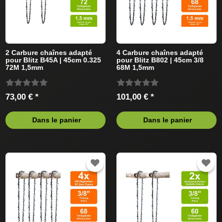
2 Carbure chaînes adapté
4 Carbure chaînes adapté
pour Blitz B45A | 45cm 0.325
pour Blitz B802 | 45cm 3/8
72M 1,5mm
68M 1,5mm
73,00 € *
101,00 € *
Dans le panier
Dans le panier